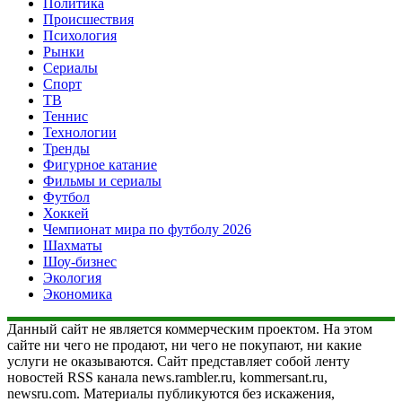
Политика
Происшествия
Психология
Рынки
Сериалы
Спорт
ТВ
Теннис
Технологии
Тренды
Фигурное катание
Фильмы и сериалы
Футбол
Хоккей
Чемпионат мира по футболу 2026
Шахматы
Шоу-бизнес
Экология
Экономика
Данный сайт не является коммерческим проектом. На этом
сайте ни чего не продают, ни чего не покупают, ни какие
услуги не оказываются. Сайт представляет собой ленту
новостей RSS канала news.rambler.ru, kommersant.ru,
newsru.com. Материалы публикуются без искажения,