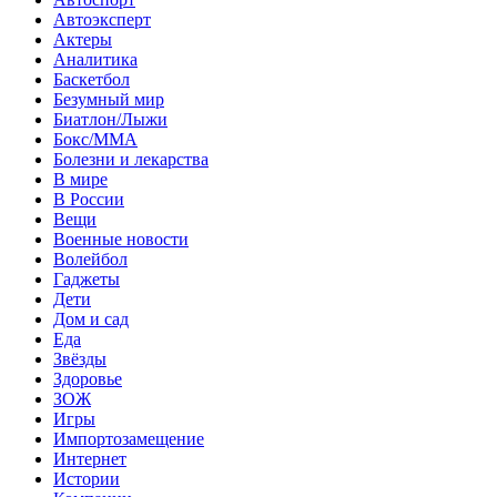
Автоэксперт
Актеры
Аналитика
Баскетбол
Безумный мир
Биатлон/Лыжи
Бокс/MMA
Болезни и лекарства
В мире
В России
Вещи
Военные новости
Волейбол
Гаджеты
Дети
Дом и сад
Еда
Звёзды
Здоровье
ЗОЖ
Игры
Импортозамещение
Интернет
Истории