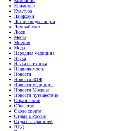
Компании
Криминал
Культура
Лайфхаки
Летние виды спорта
Личный счет
Люди
Места
Мнения
Мода
Народная медицина
Наука
Наука и техника
Недвижимость
Новости
Новости ЗОЖ
Новости медицины
Новости Москвы
Новости путешествий
Образование
Общество
Около спорта
Отдых в России
Отдых за границей
ПДД