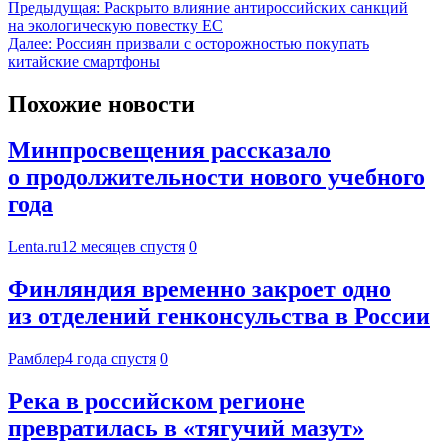
Предыдущая:
Раскрыто влияние антироссийских санкций
на экологическую повестку ЕС
Далее:
Россиян призвали с осторожностью покупать
китайские смартфоны
Похожие новости
Минпросвещения рассказало
о продолжительности нового учебного
года
Lenta.ru
12 месяцев спустя
0
Финляндия временно закроет одно
из отделений генконсульства в России
Рамблер
4 года спустя
0
Река в российском регионе
превратилась в «тягучий мазут»