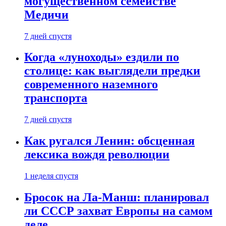
могущественном семействе
Медичи
7 дней спустя
Когда «луноходы» ездили по
столице: как выглядели предки
современного наземного
транспорта
7 дней спустя
Как ругался Ленин: обсценная
лексика вождя революции
1 неделя спустя
Бросок на Ла-Манш: планировал
ли СССР захват Европы на самом
деле