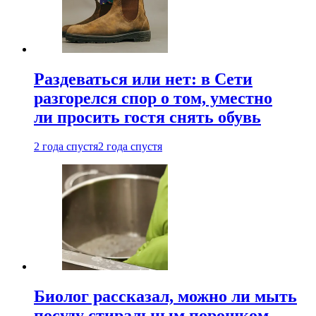
Раздеваться или нет: в Сети
разгорелся спор о том, уместно
ли просить гостя снять обувь
2 года спустя
2 года спустя
Биолог рассказал, можно ли мыть
посуду стиральным порошком