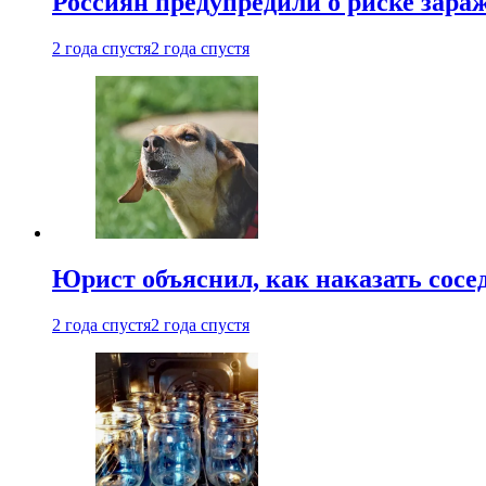
Россиян предупредили о риске зара
2 года спустя
2 года спустя
Юрист объяснил, как наказать сосед
2 года спустя
2 года спустя