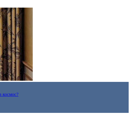
в космос?