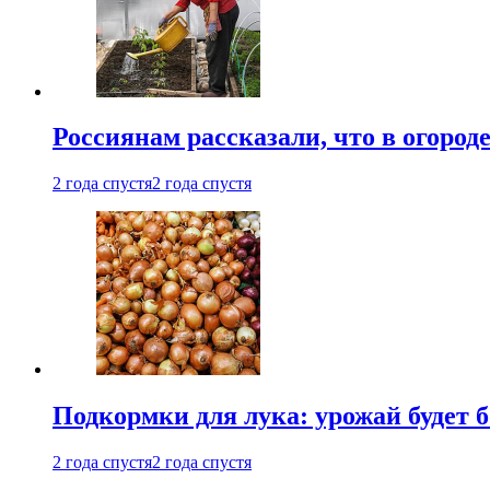
Россиянам рассказали, что в огород
2 года спустя
2 года спустя
Подкормки для лука: урожай будет
2 года спустя
2 года спустя