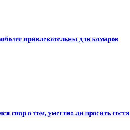
аиболее привлекательны для комаров
лся спор о том, уместно ли просить гостя