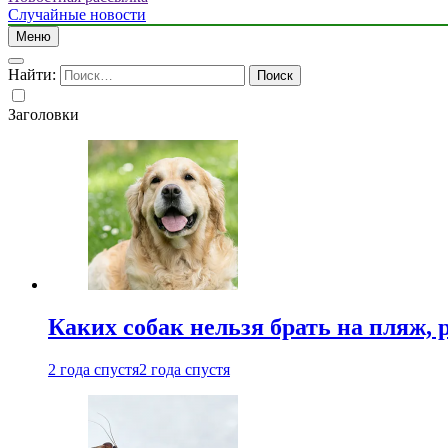
Случайные новости
Меню
Найти:
Заголовки
Каких собак нельзя брать на пляж, 
2 года спустя
2 года спустя