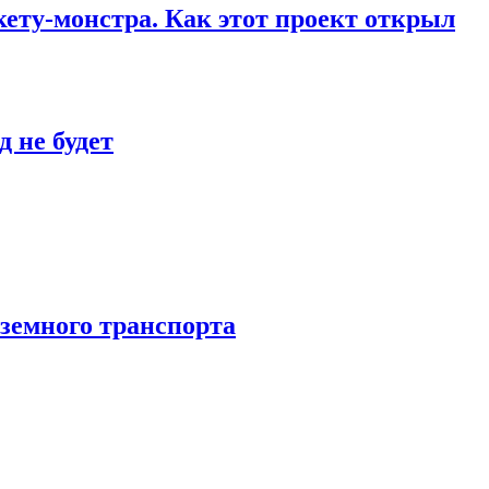
кету-монстра. Как этот проект открыл
 не будет
аземного транспорта