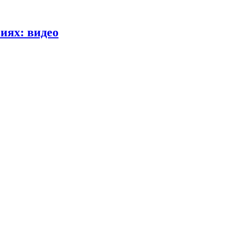
иях: видео