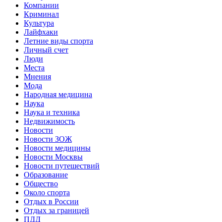
Компании
Криминал
Культура
Лайфхаки
Летние виды спорта
Личный счет
Люди
Места
Мнения
Мода
Народная медицина
Наука
Наука и техника
Недвижимость
Новости
Новости ЗОЖ
Новости медицины
Новости Москвы
Новости путешествий
Образование
Общество
Около спорта
Отдых в России
Отдых за границей
ПДД