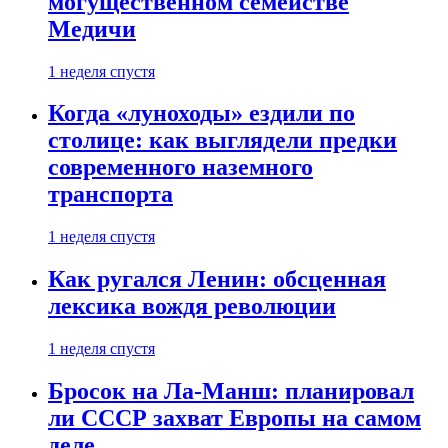
могущественном семействе
Медичи
1 неделя спустя
Когда «луноходы» ездили по
столице: как выглядели предки
современного наземного
транспорта
1 неделя спустя
Как ругался Ленин: обсценная
лексика вождя революции
1 неделя спустя
Бросок на Ла-Манш: планировал
ли СССР захват Европы на самом
деле