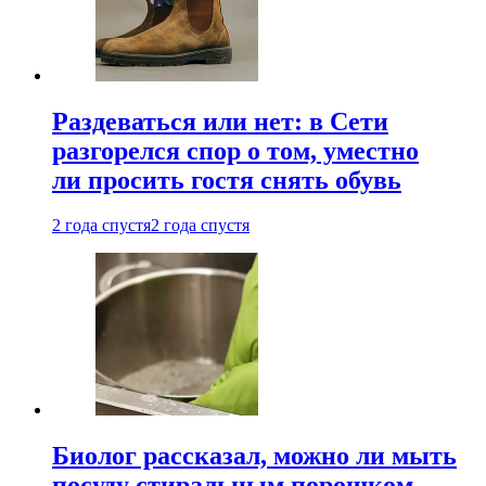
Раздеваться или нет: в Сети
разгорелся спор о том, уместно
ли просить гостя снять обувь
2 года спустя
2 года спустя
Биолог рассказал, можно ли мыть
посуду стиральным порошком