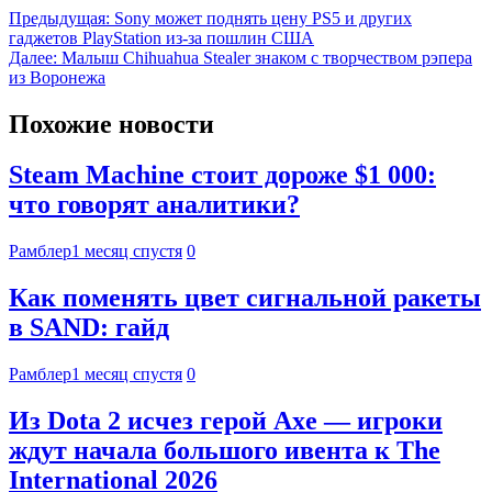
Предыдущая:
Sony может поднять цену PS5 и других
гаджетов PlayStation из-за пошлин США
Далее:
Малыш Chihuahua Stealer знаком с творчеством рэпера
из Воронежа
Похожие новости
Steam Machine стоит дороже $1 000:
что говорят аналитики?
Рамблер
1 месяц спустя
0
Как поменять цвет сигнальной ракеты
в SAND: гайд
Рамблер
1 месяц спустя
0
Из Dota 2 исчез герой Axe — игроки
ждут начала большого ивента к The
International 2026