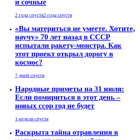
и сочные
2 года спустя
2 года спустя
«Вы материться не умеете. Хотите,
научу» 70 лет назад в СССР
испытали ракету-монстра. Как
этот проект открыл дорогу в
космос?
7 дней спустя
Народные приметы на 31 июля:
Если помириться в этот день –
новых ссор год не будет
1 неделя спустя
Раскрыта тайна отравления в