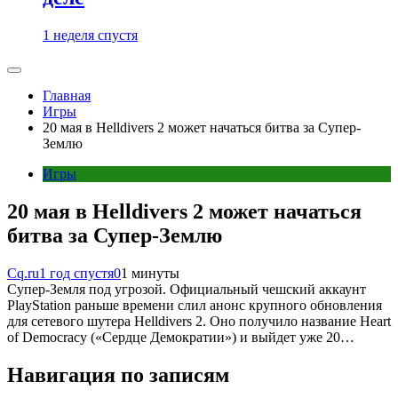
1 неделя спустя
Главная
Игры
20 мая в Helldivers 2 может начаться битва за Супер-
Землю
Игры
20 мая в Helldivers 2 может начаться
битва за Супер-Землю
Cq.ru
1 год спустя
0
1 минуты
Супер-Земля под угрозой. Официальный чешский аккаунт
PlayStation раньше времени слил анонс крупного обновления
для сетевого шутера Helldivers 2. Оно получило название Heart
of Democracy («Сердце Демократии») и выйдет уже 20…
Навигация по записям