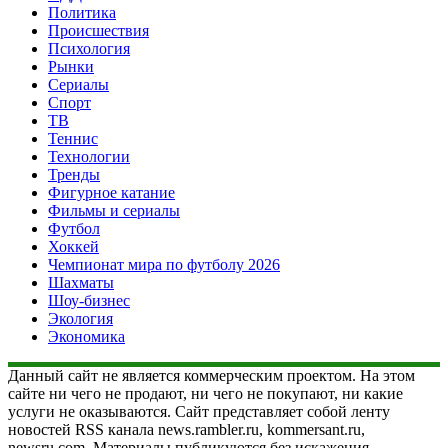
Политика
Происшествия
Психология
Рынки
Сериалы
Спорт
ТВ
Теннис
Технологии
Тренды
Фигурное катание
Фильмы и сериалы
Футбол
Хоккей
Чемпионат мира по футболу 2026
Шахматы
Шоу-бизнес
Экология
Экономика
Данный сайт не является коммерческим проектом. На этом
сайте ни чего не продают, ни чего не покупают, ни какие
услуги не оказываются. Сайт представляет собой ленту
новостей RSS канала news.rambler.ru, kommersant.ru,
newsru.com. Материалы публикуются без искажения,