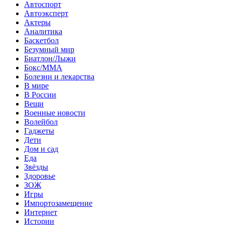
Автоспорт
Автоэксперт
Актеры
Аналитика
Баскетбол
Безумный мир
Биатлон/Лыжи
Бокс/MMA
Болезни и лекарства
В мире
В России
Вещи
Военные новости
Волейбол
Гаджеты
Дети
Дом и сад
Еда
Звёзды
Здоровье
ЗОЖ
Игры
Импортозамещение
Интернет
Истории