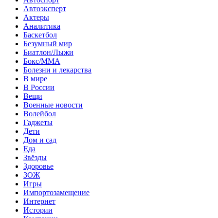
Автоэксперт
Актеры
Аналитика
Баскетбол
Безумный мир
Биатлон/Лыжи
Бокс/MMA
Болезни и лекарства
В мире
В России
Вещи
Военные новости
Волейбол
Гаджеты
Дети
Дом и сад
Еда
Звёзды
Здоровье
ЗОЖ
Игры
Импортозамещение
Интернет
Истории