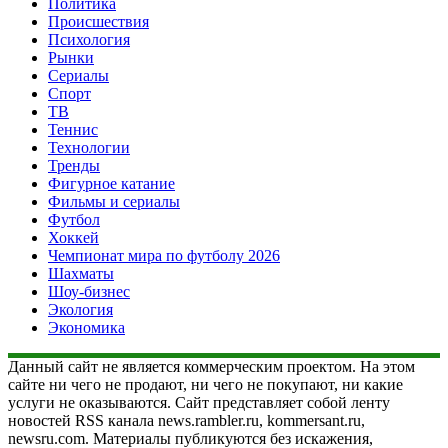
Политика
Происшествия
Психология
Рынки
Сериалы
Спорт
ТВ
Теннис
Технологии
Тренды
Фигурное катание
Фильмы и сериалы
Футбол
Хоккей
Чемпионат мира по футболу 2026
Шахматы
Шоу-бизнес
Экология
Экономика
Данный сайт не является коммерческим проектом. На этом
сайте ни чего не продают, ни чего не покупают, ни какие
услуги не оказываются. Сайт представляет собой ленту
новостей RSS канала news.rambler.ru, kommersant.ru,
newsru.com. Материалы публикуются без искажения,