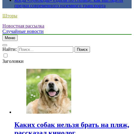
Когда «луноходы» ездили по столице: как выглядели
предки современного наземного транспорта
Шторы
Новостная рассылка
Случайные новости
Меню
Найти:
Заголовки
Каких собак нельзя брать на пляж,
рассказал кинолог