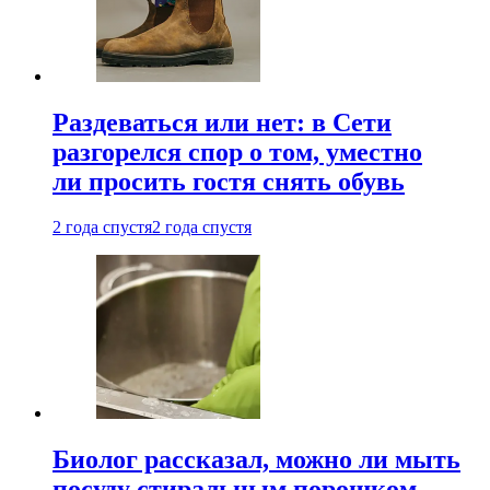
Раздеваться или нет: в Сети
разгорелся спор о том, уместно
ли просить гостя снять обувь
2 года спустя
2 года спустя
Биолог рассказал, можно ли мыть
посуду стиральным порошком