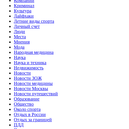
Компании
Криминал
Культура
Лайфхаки
Летние виды спорта
Личный счет
Люди
Места
Мнения
Мода
Народная медицина
Наука
Наука и техника
Недвижимость
Новости
Новости ЗОЖ
Новости медицины
Новости Москвы
Новости путешествий
Образование
Общество
Около спорта
Отдых в России
Отдых за границей
ПДД