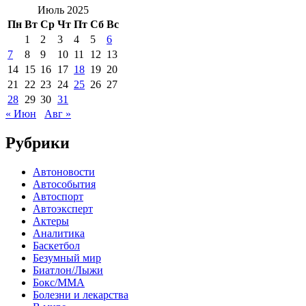
Июль 2025
Пн
Вт
Ср
Чт
Пт
Сб
Вс
1
2
3
4
5
6
7
8
9
10
11
12
13
14
15
16
17
18
19
20
21
22
23
24
25
26
27
28
29
30
31
« Июн
Авг »
Рубрики
Автоновости
Автособытия
Автоспорт
Автоэксперт
Актеры
Аналитика
Баскетбол
Безумный мир
Биатлон/Лыжи
Бокс/MMA
Болезни и лекарства