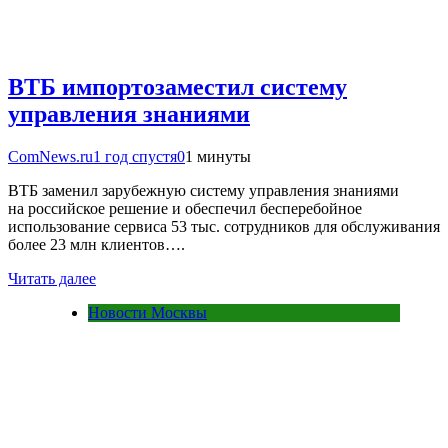
ВТБ импортозаместил систему
управления знаниями
ComNews.ru
1 год спустя
0
1 минуты
ВТБ заменил зарубежную систему управления знаниями
на российское решение и обеспечил бесперебойное
использование сервиса 53 тыс. сотрудников для обслуживания
более 23 млн клиентов….
Читать далее
Новости Москвы