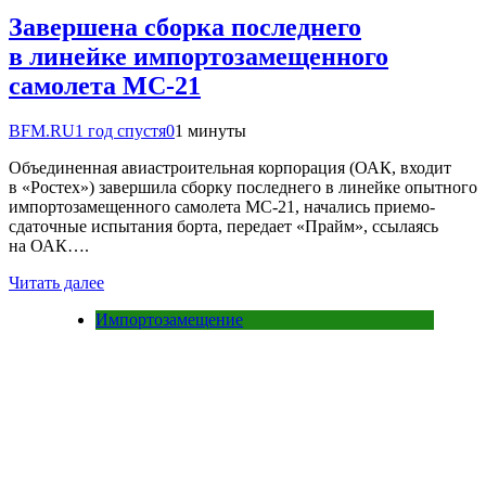
Завершена сборка последнего
в линейке импортозамещенного
самолета МС-21
BFM.RU
1 год спустя
0
1 минуты
Объединенная авиастроительная корпорация (ОАК, входит
в «Ростех») завершила сборку последнего в линейке опытного
импортозамещенного самолета МС-21, начались приемо-
сдаточные испытания борта, передает «Прайм», ссылаясь
на ОАК….
Читать далее
Импортозамещение