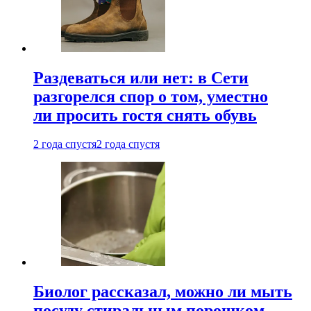
Раздеваться или нет: в Сети
разгорелся спор о том, уместно
ли просить гостя снять обувь
2 года спустя
2 года спустя
Биолог рассказал, можно ли мыть
посуду стиральным порошком