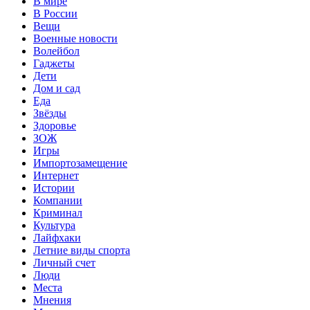
В мире
В России
Вещи
Военные новости
Волейбол
Гаджеты
Дети
Дом и сад
Еда
Звёзды
Здоровье
ЗОЖ
Игры
Импортозамещение
Интернет
Истории
Компании
Криминал
Культура
Лайфхаки
Летние виды спорта
Личный счет
Люди
Места
Мнения