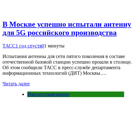
В Москве успешно испытали антенну
для 5G российского производства
ТАСС
1 год спустя
0
1 минуты
Испытания антенны для сети пятого поколения в составе
отечественной базовой станции успешно прошли в столице.
Об этом сообщили ТАСС в пресс-службе департамента
информационных технологий (ДИТ) Москвы….
Читать далее
Импортозамещение