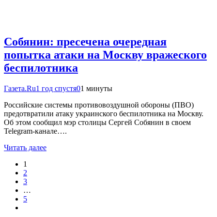
Собянин: пресечена очередная
попытка атаки на Москву вражеского
беспилотника
Газета.Ru
1 год спустя
0
1 минуты
Российские системы противовоздушной обороны (ПВО)
предотвратили атаку украинского беспилотника на Москву.
Об этом сообщил мэр столицы Сергей Собянин в своем
Telegram-канале….
Читать далее
1
2
3
…
5